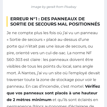
Image by geralt from Pixabay
ERREUR N°1 : DES PANNEAUX DE
SORTIE DE SECOURS MAL POSITIONNÉS
Je ne compte plus les fois où j’ai vu un panneau
« Sortie de secours » placé au-dessus d’une
porte qui n’était pas une issue de secours, ou
pire, orienté vers un cul-de-sac. La norme NF
S60-303 est claire : les panneaux doivent être
visibles de tous les points du local, sans angle
mort. À Nantes, j’ai vu un site où l’employé devait
traverser toute la zone de stockage pour voir le
panneau. En cas d’incendie, c’est mortel.
Vérifiez
que vos panneaux sont placés à une hauteur
de 2 mètres minimum
et qu’ils sont éclairés en
permanence (blocs autonomes d’éclairage de