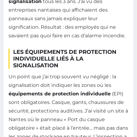
signalisation
tous les 3 ans. J’ai vu des
entreprises nantaises qui affichaient des
panneaux sans jamais expliquer leur
signification. Résultat : des employés qui ne
savaient pas quoi faire en cas d’alarme incendie.
LES ÉQUIPEMENTS DE PROTECTION
INDIVIDUELLE LIÉS À LA
SIGNALISATION
Un point que j’ai trop souvent vu négligé : la
signalisation doit indiquer les zones où les
équipements de protection individuelle
(EPI)
sont obligatoires. Casque, gants, chaussures de
sécurité, protections auditives. J’ai visité un site à
Nantes où le panneau « Port du casque
obligatoire » était placé à l’entrée… mais pas dans
les zones de stockage en hauteur. L’inspection a