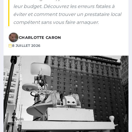
leur budget. Découvrez les erreurs fatales à
éviter et comment trouver un prestataire local
compétent sans vous faire arnaquer.
CHARLOTTE CARON
8 JUILLET 2026