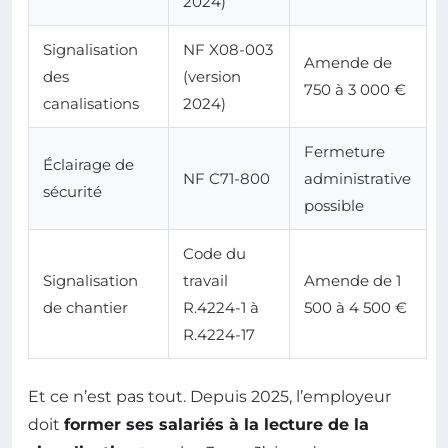
2024)
Signalisation
NF X08-003
Amende de
des
(version
750 à 3 000 €
canalisations
2024)
Fermeture
Éclairage de
NF C71-800
administrative
sécurité
possible
Code du
Signalisation
travail
Amende de 1
de chantier
R.4224-1 à
500 à 4 500 €
R.4224-17
Et ce n’est pas tout. Depuis 2025, l’employeur
doit
former ses salariés à la lecture de la