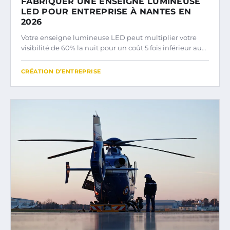
FABRIQUER UNE ENSEIGNE LUMINEUSE
LED POUR ENTREPRISE À NANTES EN
2026
Votre enseigne lumineuse LED peut multiplier votre
visibilité de 60% la nuit pour un coût 5 fois inférieur au…
CRÉATION D’ENTREPRISE