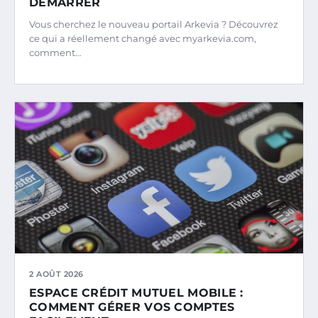
DÉMARRER
Vous cherchez le nouveau portail Arkevia ? Découvrez
ce qui a réellement changé avec myarkevia.com,
comment…
2 AOÛT 2026
ESPACE CRÉDIT MUTUEL MOBILE :
COMMENT GÉRER VOS COMPTES