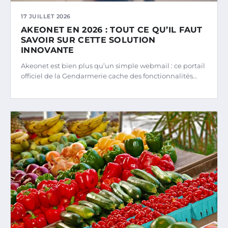
17 JUILLET 2026
AKEONET EN 2026 : TOUT CE QU’IL FAUT
SAVOIR SUR CETTE SOLUTION
INNOVANTE
Akeonet est bien plus qu’un simple webmail : ce portail
officiel de la Gendarmerie cache des fonctionnalités…