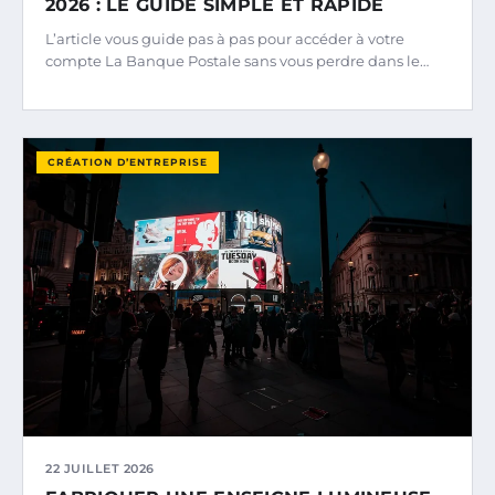
2026 : LE GUIDE SIMPLE ET RAPIDE
L’article vous guide pas à pas pour accéder à votre
compte La Banque Postale sans vous perdre dans le…
CRÉATION D’ENTREPRISE
22 JUILLET 2026