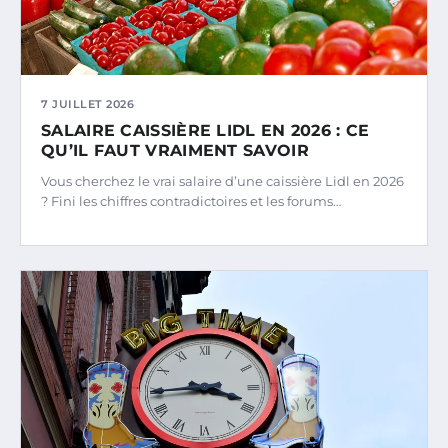
7 JUILLET 2026
SALAIRE CAISSIÈRE LIDL EN 2026 : CE
QU’IL FAUT VRAIMENT SAVOIR
Vous cherchez le vrai salaire d’une caissière Lidl en 2026
? Fini les chiffres contradictoires et les forums…