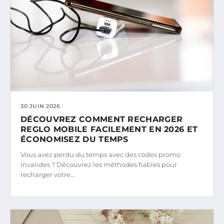
30 JUIN 2026
DÉCOUVREZ COMMENT RECHARGER
REGLO MOBILE FACILEMENT EN 2026 ET
ÉCONOMISEZ DU TEMPS
Vous avez perdu du temps avec des codes promo
invalides ? Découvrez les méthodes fiables pour
recharger votre…