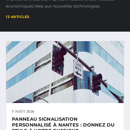
économiques liées aux nouvelles technologies.
12 ARTICLES
7 AOÛT 2026
PANNEAU SIGNALISATION
PERSONNALISÉ À NANTES : DONNEZ DU