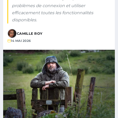
problèmes de connexion et utiliser
efficacement toutes les fonctionnalités
disponibles.
CAMILLE ROY
14 MAI 2026