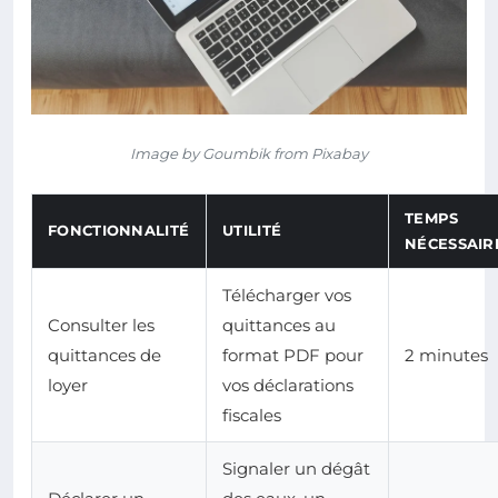
Image by Goumbik from Pixabay
TEMPS
FONCTIONNALITÉ
UTILITÉ
NÉCESSAIR
Télécharger vos
Consulter les
quittances au
quittances de
format PDF pour
2 minutes
loyer
vos déclarations
fiscales
Signaler un dégât