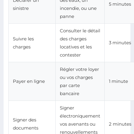
Déclarer un
des eaux, un
5 minutes
sinistre
incendie, ou une
panne
Consulter le détail
Suivre les
des charges
3 minutes
charges
locatives et les
contester
Régler votre loyer
ou vos charges
Payer en ligne
1 minute
par carte
bancaire
Signer
électroniquement
Signer des
vos avenants ou
2 minutes
documents
renouvellements