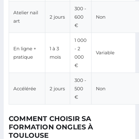
300 -
Atelier nail
2 jours
600
Non
art
€
1 000
En ligne +
1 à 3
- 2
Variable
pratique
mois
000
€
300 -
Accélérée
2 jours
500
Non
€
COMMENT CHOISIR SA
FORMATION ONGLES À
TOULOUSE