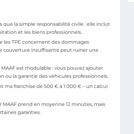
ue la simple responsabilité civile : elle inclut
oitation et les biens professionnels.
 par les TPE concernent des dommages
ne couverture insuffisante peut ruiner une
e MAAF est modulable : vous pouvez ajouter
 ou la garantie des véhicules professionnels.
t ma franchise de 500 € à 1 000 € – un calcul
chez MAAF prend en moyenne 12 minutes, mais
rtaines garanties.