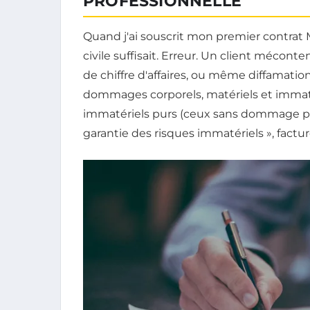
PROFESSIONNELLE
Quand j'ai souscrit mon premier contrat M
civile suffisait. Erreur. Un client mécont
de chiffre d'affaires, ou même diffamatio
dommages corporels, matériels et immat
immatériels purs (ceux sans dommage physi
garantie des risques immatériels », factur