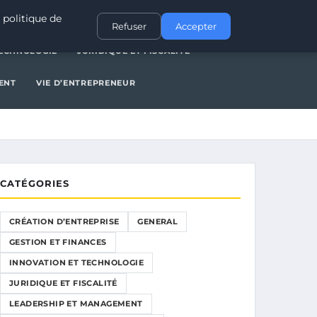
NERAL
GESTION ET FINANCES
INNOVATION ET TECHNOLOGIE
 politique de
Refuser
Accepter
TECHNOLOGIE
JURIDIQUE ET FISCALITÉ
ENT
VIE D’ENTREPRENEUR
CATÉGORIES
CRÉATION D’ENTREPRISE
GENERAL
GESTION ET FINANCES
INNOVATION ET TECHNOLOGIE
JURIDIQUE ET FISCALITÉ
LEADERSHIP ET MANAGEMENT