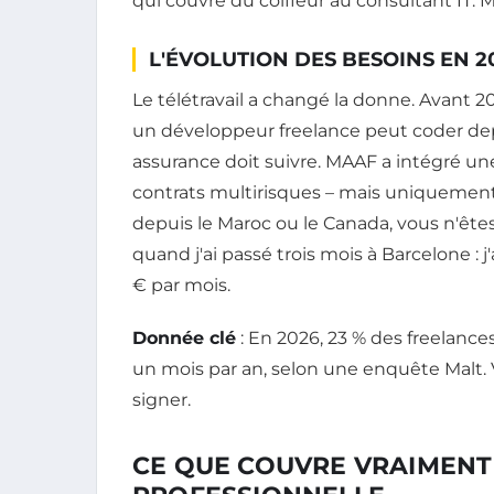
qui couvre du coiffeur au consultant IT. Ma
L'ÉVOLUTION DES BESOINS EN 2
Le télétravail a changé la donne. Avant 2020
un développeur freelance peut coder dep
assurance doit suivre. MAAF a intégré u
contrats multirisques – mais uniquement
depuis le Maroc ou le Canada, vous n'êtes
quand j'ai passé trois mois à Barcelone : 
€ par mois.
Donnée clé
: En 2026, 23 % des freelances
un mois par an, selon une enquête Malt. Vé
signer.
CE QUE COUVRE VRAIMENT