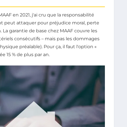
AAF en 2021, j'ai cru que la responsabilité
ent peut attaquer pour préjudice moral, perte
n. La garantie de base chez MAAF couvre les
ériels consécutifs – mais pas les dommages
que préalable). Pour ça, il faut l'option «
ée 15 % de plus par an.