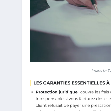
Image by Tu
LES GARANTIES ESSENTIELLES À
Protection juridique
: couvre les frai
Indispensable si vous facturez des clien
client refusait de payer une prestation