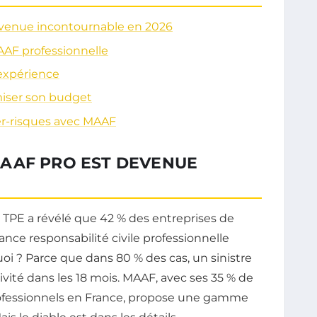
evenue incontournable en 2026
AAF professionnelle
 expérience
miser son budget
ber-risques avec MAAF
AAF PRO EST DEVENUE
 TPE a révélé que 42 % des entreprises de
ance responsabilité civile professionnelle
uoi ? Parce que dans 80 % des cas, un sinistre
vité dans les 18 mois. MAAF, avec ses 35 % de
rofessionnels en France, propose une gamme