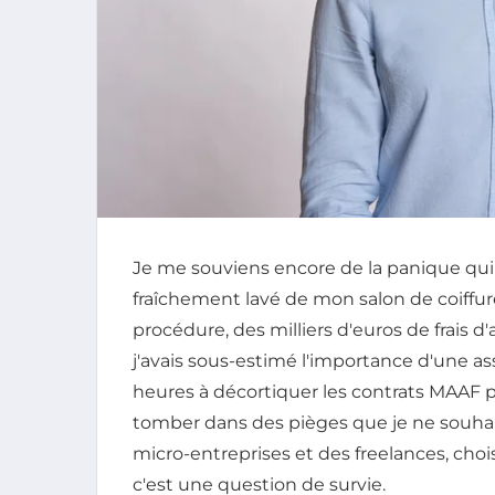
Je me souviens encore de la panique qui m
fraîchement lavé de mon salon de coiffure
procédure, des milliers d'euros de frais d
j'avais sous-estimé l'importance d'une as
heures à décortiquer les contrats MAAF pr
tomber dans des pièges que je ne souhait
micro-entreprises et des freelances, choi
c'est une question de survie.