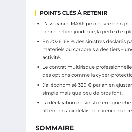
POINTS CLÉS À RETENIR
L'assurance MAAF pro couvre bien plus q
la protection juridique, la perte d'expl
En 2026, 68 % des sinistres déclarés
matériels ou corporels à des tiers – u
activité.
Le contrat multirisque professionnell
des options comme la cyber-protection
J'ai économisé 320 € par an en ajustan
simple mais que peu de pros font.
La déclaration de sinistre en ligne 
attention aux délais de carence sur ce
SOMMAIRE