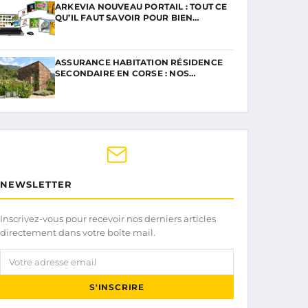
ARKEVIA NOUVEAU PORTAIL : TOUT CE
QU’IL FAUT SAVOIR POUR BIEN…
ASSURANCE HABITATION RÉSIDENCE
SECONDAIRE EN CORSE : NOS…
NEWSLETTER
Inscrivez-vous pour recevoir nos derniers articles
directement dans votre boîte mail.
Votre adresse email
S'INSCRIRE