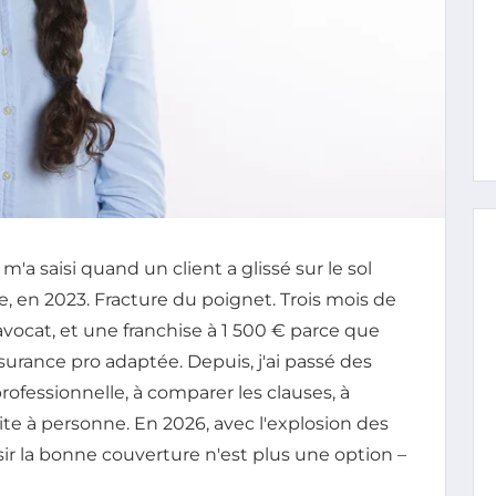
'a saisi quand un client a glissé sur le sol
, en 2023. Fracture du poignet. Trois mois de
'avocat, et une franchise à 1 500 € parce que
surance pro adaptée. Depuis, j'ai passé des
ofessionnelle, à comparer les clauses, à
e à personne. En 2026, avec l'explosion des
sir la bonne couverture n'est plus une option –