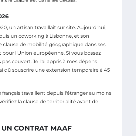
is le diable est dans les détails.
026
, un artisan travaillait sur site. Aujourd'hui,
uis un coworking à Lisbonne, et son
ne clause de mobilité géographique dans ses
 pour l'Union européenne. Si vous bossez
 pas couvert. Je l'ai appris à mes dépens
j'ai dû souscrire une extension temporaire à 45
 français travaillent depuis l'étranger au moins
rifiez la clause de territorialité avant de
 UN CONTRAT MAAF