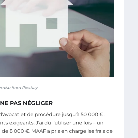
misu from Pixabay
 NE PAS NÉGLIGER
s d'avocat et de procédure jusqu'à 50 000 €.
ts exigeants. J'ai dû l'utiliser une fois – un
 de 8 000 €. MAAF a pris en charge les frais de