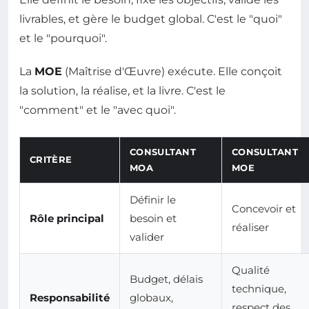
livrables, et gère le budget global. C'est le "quoi"
et le "pourquoi".
La
MOE
(Maîtrise d'Œuvre) exécute. Elle conçoit
la solution, la réalise, et la livre. C'est le
"comment" et le "avec quoi".
CONSULTANT
CONSULTANT
CRITÈRE
MOA
MOE
Définir le
Concevoir et
Rôle principal
besoin et
réaliser
valider
Qualité
Budget, délais
technique,
Responsabilité
globaux,
respect des