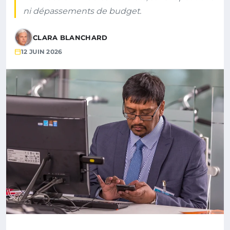
ni dépassements de budget.
CLARA BLANCHARD
12 JUIN 2026