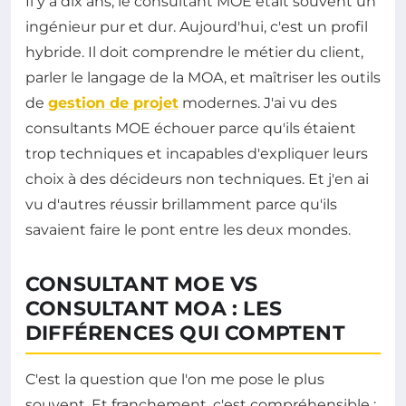
Il y a dix ans, le consultant MOE était souvent un
ingénieur pur et dur. Aujourd'hui, c'est un profil
hybride. Il doit comprendre le métier du client,
parler le langage de la MOA, et maîtriser les outils
de
gestion de projet
modernes. J'ai vu des
consultants MOE échouer parce qu'ils étaient
trop techniques et incapables d'expliquer leurs
choix à des décideurs non techniques. Et j'en ai
vu d'autres réussir brillamment parce qu'ils
savaient faire le pont entre les deux mondes.
CONSULTANT MOE VS
CONSULTANT MOA : LES
DIFFÉRENCES QUI COMPTENT
C'est la question que l'on me pose le plus
souvent. Et franchement, c'est compréhensible :