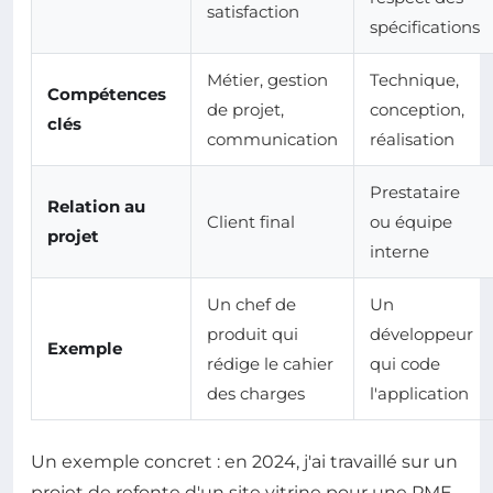
satisfaction
spécifications
Métier, gestion
Technique,
Compétences
de projet,
conception,
clés
communication
réalisation
Prestataire
Relation au
Client final
ou équipe
projet
interne
Un chef de
Un
produit qui
développeur
Exemple
rédige le cahier
qui code
des charges
l'application
Un exemple concret : en 2024, j'ai travaillé sur un
projet de refonte d'un site vitrine pour une PME.