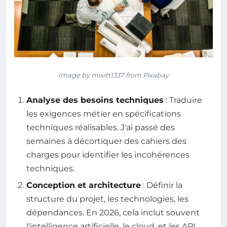
Image by mwitt1337 from Pixabay
Analyse des besoins techniques
: Traduire
les exigences métier en spécifications
techniques réalisables. J'ai passé des
semaines à décortiquer des cahiers des
charges pour identifier les incohérences
techniques.
Conception et architecture
: Définir la
structure du projet, les technologies, les
dépendances. En 2026, cela inclut souvent
l'intelligence artificielle, le cloud, et les API.