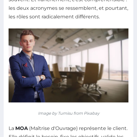
les deux acronymes se ressemblent, et pourtant,
les rôles sont radicalement différents.
Image by Tumisu from Pixabay
La
MOA
(Maîtrise d'Ouvrage) représente le client.
Elle définit le besoin, fixe les objectifs, valide les