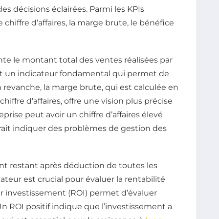
 décisions éclairées. Parmi les KPIs
 chiffre d’affaires, la marge brute, le bénéfice
ente le montant total des ventes réalisées par
est un indicateur fondamental qui permet de
revanche, la marge brute, qui est calculée en
iffre d’affaires, offre une vision plus précise
rise peut avoir un chiffre d’affaires élevé
rait indiquer des problèmes de gestion des
ant restant après déduction de toutes les
teur est crucial pour évaluer la rentabilité
 sur investissement (ROI) permet d’évaluer
 Un ROI positif indique que l’investissement a