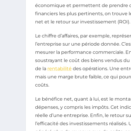
économique et permettent de prendre des
financiers les plus pertinents, on trouve le
net et le retour sur investissement (ROI).
Le chiffre d’affaires, par exemple, représ
l’entreprise sur une période donnée. C’
mesurer la performance commerciale. En 
soustrayant le coût des biens vendus du ch
de la
rentabilité
des opérations. Une entrep
mais une marge brute faible, ce qui pour
coûts.
Le bénéfice net, quant à lui, est le mont
dépenses, y compris les impôts. Cet indica
réelle d’une entreprise. Enfin, le retour
l’efficacité des investissements réalisés.