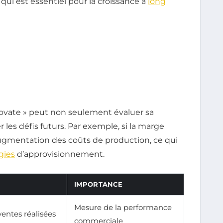
qui est essentiel pour la croissance à
long
nnovate » peut non seulement évaluer sa
 les défis futurs. Par exemple, si la marge
ugmentation des coûts de production, ce qui
gies
d’approvisionnement.
IMPORTANCE
Mesure de la performance
ventes réalisées
commerciale