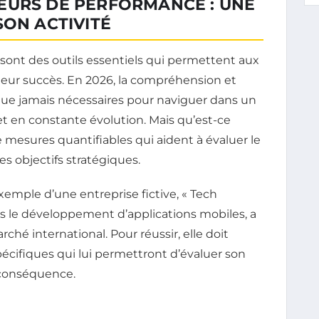
EURS DE PERFORMANCE : UNE
SON ACTIVITÉ
 sont des outils essentiels qui permettent aux
 leur succès. En 2026, la compréhension et
s que jamais nécessaires pour naviguer dans un
en constante évolution. Mais qu’est-ce
e mesures quantifiables qui aident à évaluer le
es objectifs stratégiques.
exemple d’une entreprise fictive, « Tech
ns le développement d’applications mobiles, a
hé international. Pour réussir, elle doit
écifiques qui lui permettront d’évaluer son
 conséquence.