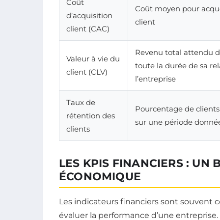
Coût
Coût moyen pour acqu
d’acquisition
client
client (CAC)
Revenu total attendu d
Valeur à vie du
toute la durée de sa re
client (CLV)
l’entreprise
Taux de
Pourcentage de clients 
rétention des
sur une période donné
clients
LES KPIS FINANCIERS : UN
ÉCONOMIQUE
Les indicateurs financiers sont souvent 
évaluer la performance d’une entreprise. I