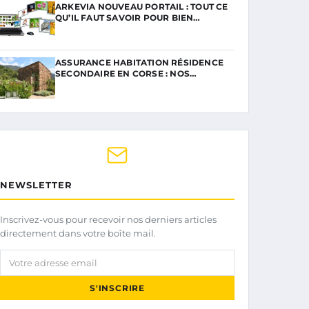
ARKEVIA NOUVEAU PORTAIL : TOUT CE
QU’IL FAUT SAVOIR POUR BIEN…
ASSURANCE HABITATION RÉSIDENCE
SECONDAIRE EN CORSE : NOS…
NEWSLETTER
Inscrivez-vous pour recevoir nos derniers articles
directement dans votre boîte mail.
Votre adresse email
S'INSCRIRE