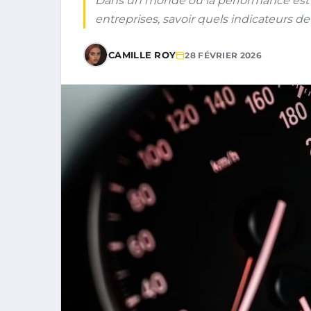
Dans un monde où la performance est d
entreprises, savoir quels indicateurs de 
CAMILLE ROY
28 FÉVRIER 2026