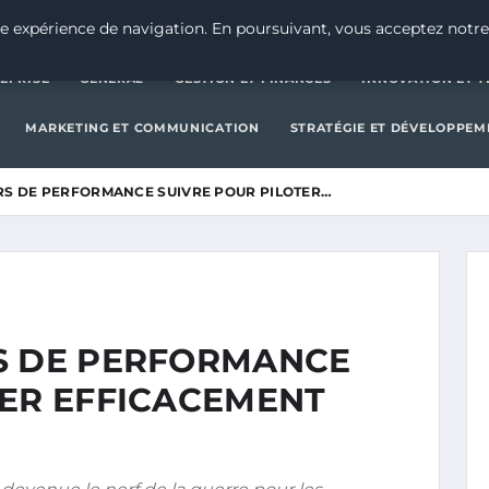
CRÉATION D’ENTREPRISE
GE
e expérience de navigation. En poursuivant, vous acceptez notre
EPRISE
GENERAL
GESTION ET FINANCES
INNOVATION ET 
MARKETING ET COMMUNICATION
STRATÉGIE ET DÉVELOPPEM
RS DE PERFORMANCE SUIVRE POUR PILOTER…
S DE PERFORMANCE
TER EFFICACEMENT