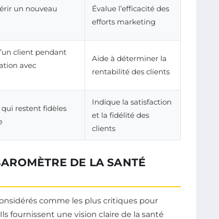
érir un nouveau
Évalue l’efficacité des
efforts marketing
’un client pendant
Aide à déterminer la
lation avec
rentabilité des clients
Indique la satisfaction
qui restent fidèles
et la fidélité des
e
clients
 BAROMÈTRE DE LA SANTÉ
considérés comme les plus critiques pour
ls fournissent une vision claire de la santé