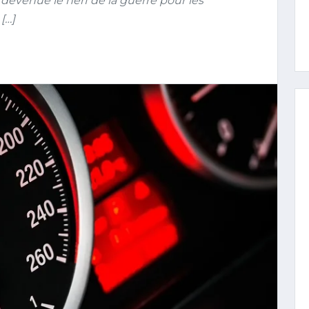
evenue le nerf de la guerre pour les
[…]