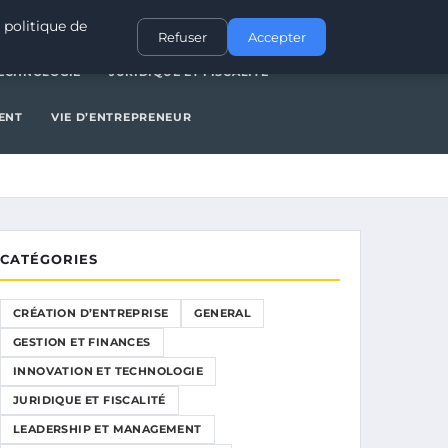
NERAL
GESTION ET FINANCES
INNOVATION ET TECHNOLOGIE
 politique de
Refuser
Accepter
TECHNOLOGIE
JURIDIQUE ET FISCALITÉ
ENT
VIE D’ENTREPRENEUR
CATÉGORIES
CRÉATION D’ENTREPRISE
GENERAL
GESTION ET FINANCES
INNOVATION ET TECHNOLOGIE
JURIDIQUE ET FISCALITÉ
LEADERSHIP ET MANAGEMENT