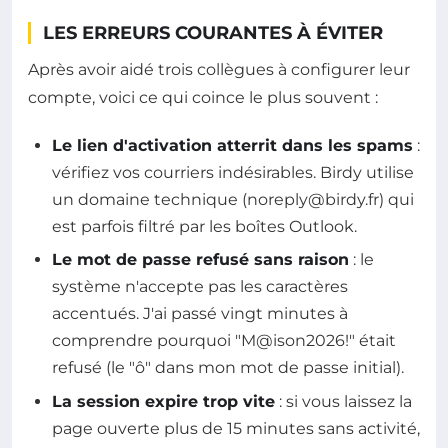
LES ERREURS COURANTES À ÉVITER
Après avoir aidé trois collègues à configurer leur
compte, voici ce qui coince le plus souvent :
Le lien d'activation atterrit dans les spams
:
vérifiez vos courriers indésirables. Birdy utilise
un domaine technique (
noreply@birdy.fr
) qui
est parfois filtré par les boîtes Outlook.
Le mot de passe refusé sans raison
: le
système n'accepte pas les caractères
accentués. J'ai passé vingt minutes à
comprendre pourquoi "M@ison2026!" était
refusé (le "ô" dans mon mot de passe initial).
La session expire trop vite
: si vous laissez la
page ouverte plus de 15 minutes sans activité,