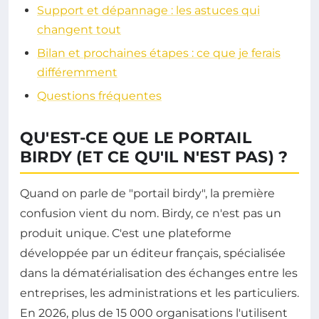
Support et dépannage : les astuces qui
changent tout
Bilan et prochaines étapes : ce que je ferais
différemment
Questions fréquentes
QU'EST-CE QUE LE PORTAIL
BIRDY (ET CE QU'IL N'EST PAS) ?
Quand on parle de "portail birdy", la première
confusion vient du nom. Birdy, ce n'est pas un
produit unique. C'est une plateforme
développée par un éditeur français, spécialisée
dans la dématérialisation des échanges entre les
entreprises, les administrations et les particuliers.
En 2026, plus de 15 000 organisations l'utilisent