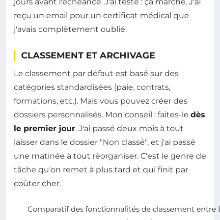
jours avant l'échéance. J'ai testé : ça marche. J'ai
reçu un email pour un certificat médical que
j'avais complètement oublié.
CLASSEMENT ET ARCHIVAGE
Le classement par défaut est basé sur des
catégories standardisées (paie, contrats,
formations, etc.). Mais vous pouvez créer des
dossiers personnalisés. Mon conseil : faites-le
dès
le premier jour
. J'ai passé deux mois à tout
laisser dans le dossier "Non classé", et j'ai passé
une matinée à tout réorganiser. C'est le genre de
tâche qu'on remet à plus tard et qui finit par
coûter cher.
Comparatif des fonctionnalités de classement entre B