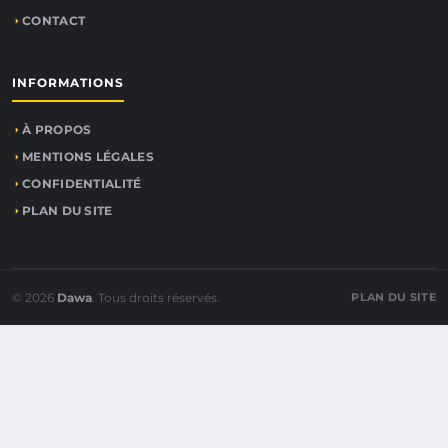
CONTACT
INFORMATIONS
À PROPOS
MENTIONS LÉGALES
CONFIDENTIALITÉ
PLAN DU SITE
© 2026
Dawa
. Tous droits réservés.
PLAN DU SITE