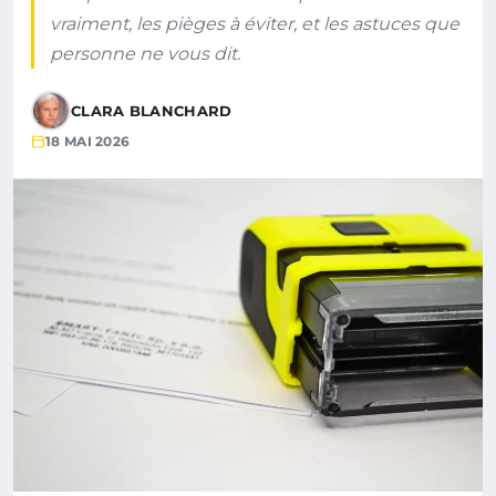
vraiment, les pièges à éviter, et les astuces que
personne ne vous dit.
CLARA BLANCHARD
18 MAI 2026