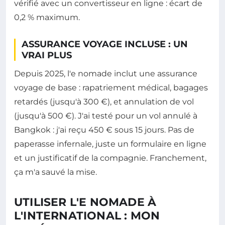
vérifié avec un convertisseur en ligne : écart de
0,2 % maximum.
ASSURANCE VOYAGE INCLUSE : UN
VRAI PLUS
Depuis 2025, l'e nomade inclut une assurance
voyage de base : rapatriement médical, bagages
retardés (jusqu'à 300 €), et annulation de vol
(jusqu'à 500 €). J'ai testé pour un vol annulé à
Bangkok : j'ai reçu 450 € sous 15 jours. Pas de
paperasse infernale, juste un formulaire en ligne
et un justificatif de la compagnie. Franchement,
ça m'a sauvé la mise.
UTILISER L'E NOMADE À
L'INTERNATIONAL : MON