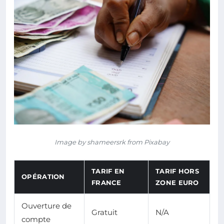
Image by shameersrk from Pixabay
TARIF EN
TARIF HORS
OPÉRATION
FRANCE
ZONE EURO
Ouverture de
Gratuit
N/A
compte