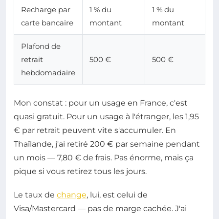
Recharge par
1 % du
1 % du
carte bancaire
montant
montant
Plafond de
retrait
500 €
500 €
hebdomadaire
Mon constat : pour un usage en France, c'est
quasi gratuit. Pour un usage à l'étranger, les 1,95
€ par retrait peuvent vite s'accumuler. En
Thaïlande, j'ai retiré 200 € par semaine pendant
un mois — 7,80 € de frais. Pas énorme, mais ça
pique si vous retirez tous les jours.
Le taux de
change
, lui, est celui de
Visa/Mastercard — pas de marge cachée. J'ai