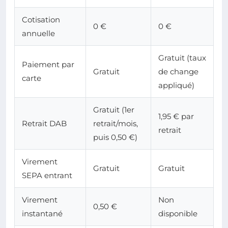
Cotisation
0 €
0 €
annuelle
Gratuit (taux
Paiement par
Gratuit
de change
carte
appliqué)
Gratuit (1er
1,95 € par
Retrait DAB
retrait/mois,
retrait
puis 0,50 €)
Virement
Gratuit
Gratuit
SEPA entrant
Virement
Non
0,50 €
instantané
disponible