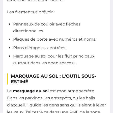
Les éléments à prévoir :
Panneaux de couloir avec flèches
directionnelles.
Plaques de porte avec numéros et noms.
Plans d'étage aux entrées.
Marquage au sol pour les flux principaux
(surtout dans les open spaces).
MARQUAGE AU SOL : L'OUTIL SOUS-
ESTIMÉ
Le
marquage au sol
est mon arme secrète.
Dans les parkings, les entrepôts, ou les halls
d'accueil, il guide les gens sans qu'ils aient à lever
les yeux. J'ai testé ça dans une PME de la zone