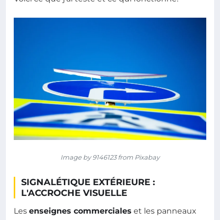
Image by 9146123 from Pixabay
SIGNALÉTIQUE EXTÉRIEURE :
L'ACCROCHE VISUELLE
Les
enseignes commerciales
et les panneaux