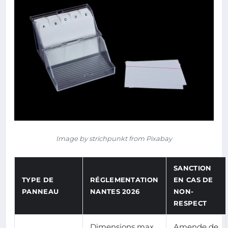
Image by strichpunkt from Pixabay
SANCTION
TYPE DE
RÉGLEMENTATION
EN CAS DE
PANNEAU
NANTES 2026
NON-
RESPECT
Dimensions max.
Amende de